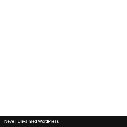
Neve
| Drivs med
WordPress